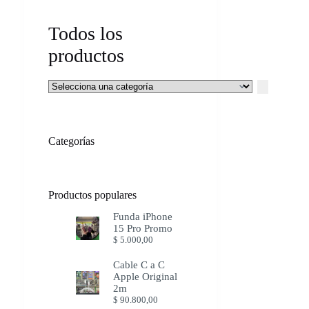
Todos los
productos
Selecciona
una
categoría
Categorías
Productos populares
Funda iPhone
15 Pro Promo
$
5.000,00
Cable C a C
Apple Original
2m
$
90.800,00