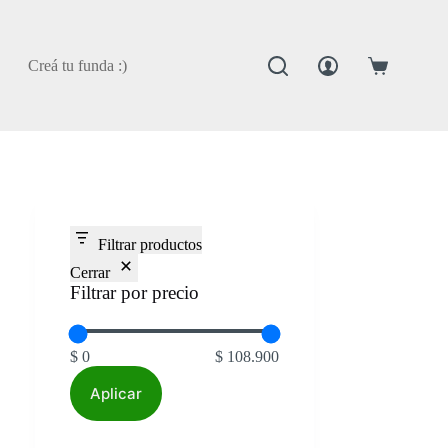
Creá tu funda :)
Carro
de
compra
Filtrar productos
Cerrar
Filtrar por precio
$ 0
$ 108.900
Aplicar