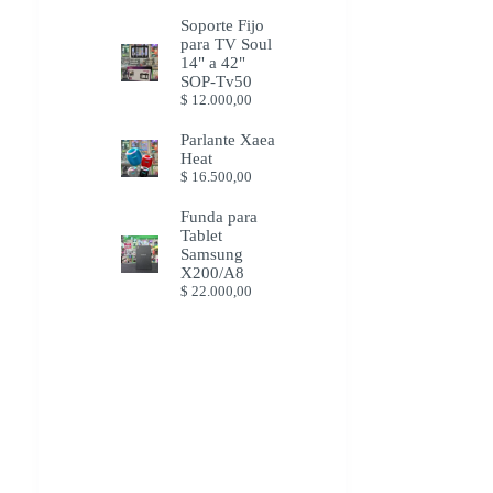
Soporte Fijo
para TV Soul
14" a 42"
SOP-Tv50
$
12.000,00
Parlante Xaea
Heat
$
16.500,00
Funda para
Tablet
Samsung
X200/A8
$
22.000,00