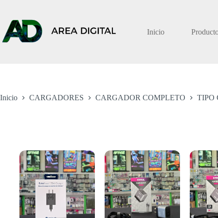
Saltar
al
contenido
Inicio
Product
Inicio
CARGADORES
CARGADOR COMPLETO
TIPO 