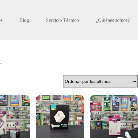
os
Blog
Servicio Técnico
¿Quiénes somos?
C