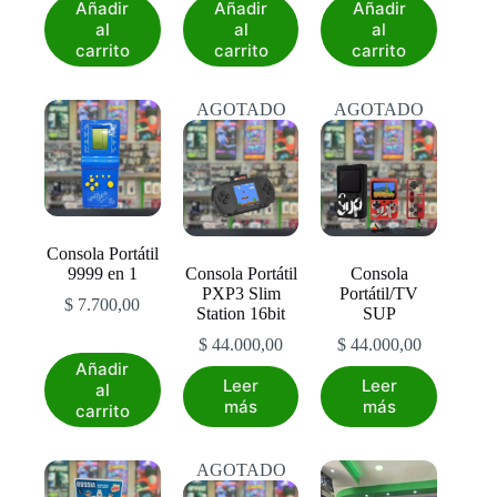
Añadir
Añadir
Añadir
al
al
al
carrito
carrito
carrito
AGOTADO
AGOTADO
Consola Portátil
9999 en 1
Consola Portátil
Consola
PXP3 Slim
Portátil/TV
$
7.700,00
Station 16bit
SUP
$
44.000,00
$
44.000,00
Añadir
Leer
Leer
al
más
más
carrito
AGOTADO