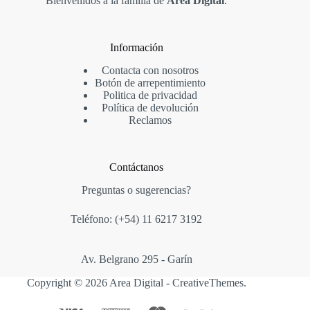
Bienvenidos a la familia de
Area Digital
.
Información
Contacta con nosotros
Botón de arrepentimiento
Politica de privacidad
Política de devolución
Reclamos
Contáctanos
Preguntas o sugerencias?
Teléfono: (+54)
11 6217 3192
Av. Belgrano 295 - Garín
Copyright © 2026 Area Digital -
CreativeThemes
.