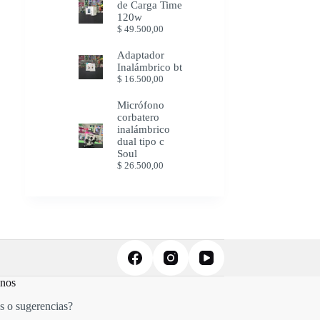
de Carga Time
120w
$
49.500,00
Adaptador
Inalámbrico bt
$
16.500,00
Micrófono
corbatero
inalámbrico
dual tipo c
Soul
$
26.500,00
anos
s o sugerencias?