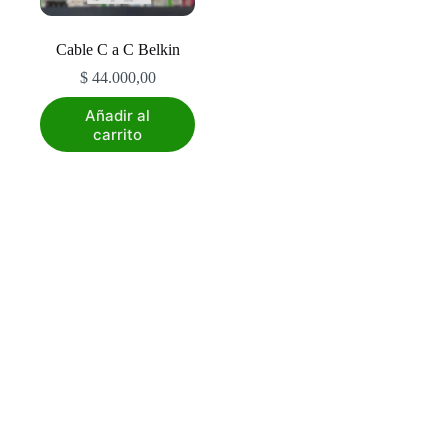
Cable C a C Belkin
$
44.000,00
Añadir al
carrito