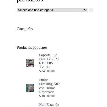
Selecciona
una
categoría
Categorías
Productos populares
Soporte Fijo
Para Tv 26" a
63" SOP-
TV100
$
24.500,00
Funda
Samsung A07
con Brillos
Reforzada
$
10.000,00
Hub Estación