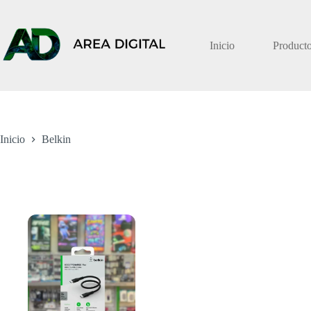
Saltar
al
contenido
Inicio
Product
Inicio
Belkin