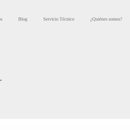
os
Blog
Servicio Técnico
¿Quiénes somos?
”