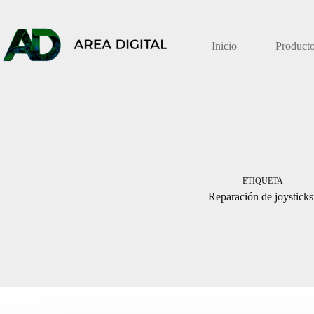
Saltar
al
contenido
Inicio
Product
ETIQUETA
Reparación de joysticks