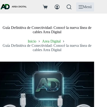
Saltar
al
Menú
Carro
contenido
de
compra
Guía Definitiva de Conectividad: Conocé la nueva línea de
cables Area Digital
Inicio
Area Digital
Guía Definitiva de Conectividad: Conocé la nueva línea de
cables Area Digital