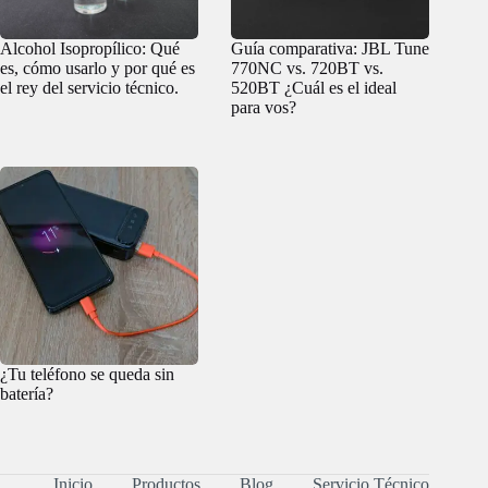
Alcohol Isopropílico: Qué
Guía comparativa: JBL Tune
es, cómo usarlo y por qué es
770NC vs. 720BT vs.
el rey del servicio técnico.
520BT ¿Cuál es el ideal
para vos?
¿Tu teléfono se queda sin
batería?
Inicio
Productos
Blog
Servicio Técnico