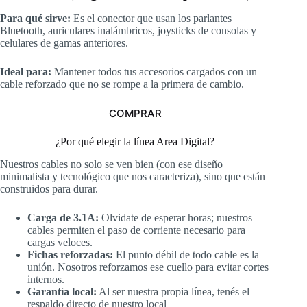
Para qué sirve:
Es el conector que usan los parlantes
Bluetooth, auriculares inalámbricos, joysticks de consolas y
celulares de gamas anteriores.
Ideal para:
Mantener todos tus accesorios cargados con un
cable reforzado que no se rompe a la primera de cambio.
COMPRAR
¿Por qué elegir la línea Area Digital?
Nuestros cables no solo se ven bien (con ese diseño
minimalista y tecnológico que nos caracteriza), sino que están
construidos para durar.
Carga de 3.1A:
Olvidate de esperar horas; nuestros
cables permiten el paso de corriente necesario para
cargas veloces.
Fichas reforzadas:
El punto débil de todo cable es la
unión. Nosotros reforzamos ese cuello para evitar cortes
internos.
Garantía local:
Al ser nuestra propia línea, tenés el
respaldo directo de nuestro local