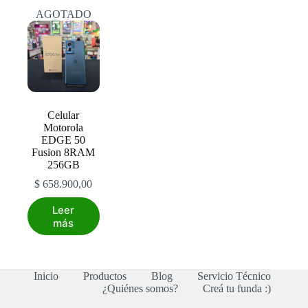
AGOTADO
Celular
Motorola
EDGE 50
Fusion 8RAM
256GB
$
658.900,00
Leer
más
Inicio
Productos
Blog
Servicio Técnico
¿Quiénes somos?
Creá tu funda :)