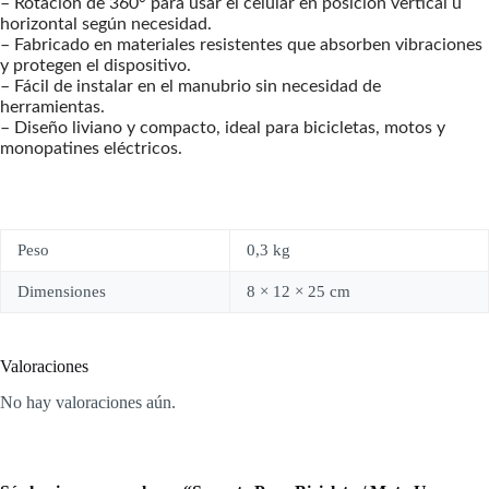
– Rotación de 360° para usar el celular en posición vertical u
horizontal según necesidad.
– Fabricado en materiales resistentes que absorben vibraciones
y protegen el dispositivo.
– Fácil de instalar en el manubrio sin necesidad de
herramientas.
– Diseño liviano y compacto, ideal para bicicletas, motos y
monopatines eléctricos.
Peso
0,3 kg
Dimensiones
8 × 12 × 25 cm
Valoraciones
No hay valoraciones aún.