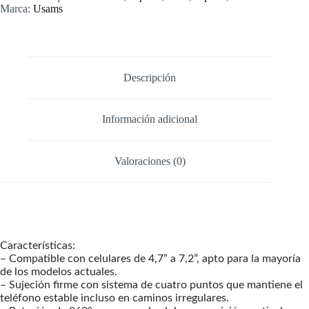
Moto
Marca:
Usams
Usams
ZJ82
cantidad
Descripción
Información adicional
Valoraciones (0)
Características:
– Compatible con celulares de 4,7” a 7,2”, apto para la mayoría
de los modelos actuales.
– Sujeción firme con sistema de cuatro puntos que mantiene el
teléfono estable incluso en caminos irregulares.