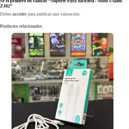
Sé el primero en valorar “Soporte Para Bicicleta / Moto Usams
ZJ82”
Debes
acceder
para publicar una valoración.
Productos relacionados