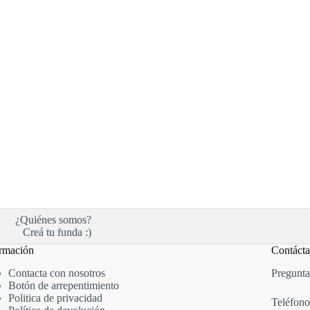
¿Quiénes somos?
Creá tu funda :)
rmación
Contáct
Contacta con nosotros
Pregunta
Botón de arrepentimiento
Politica de privacidad
Teléfono