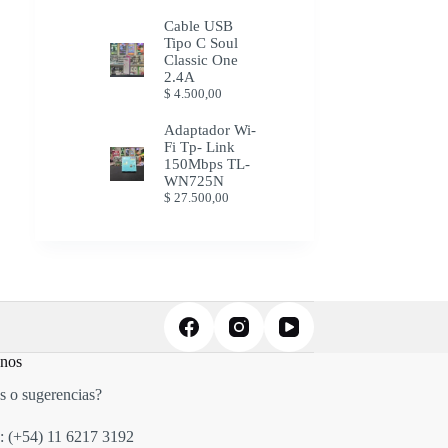
Cable USB
Tipo C Soul
Classic One
2.4A
$
4.500,00
Adaptador Wi-
Fi Tp- Link
150Mbps TL-
WN725N
$
27.500,00
anos
s o sugerencias?
: (+54)
11 6217 3192