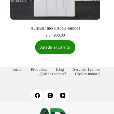
Auricular tipo c Apple earpods
$
87.900,00
Añadir al carrito
Inicio
Productos
Blog
Servicio Técnico
¿Quiénes somos?
Creá tu funda :)