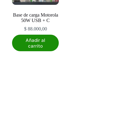
Base de carga Motorola
50W USB + C
$
88.000,00
Añadir al
carrito