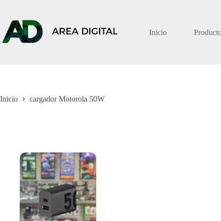
Saltar
al
contenido
Inicio
Product
Inicio
cargador Motorola 50W