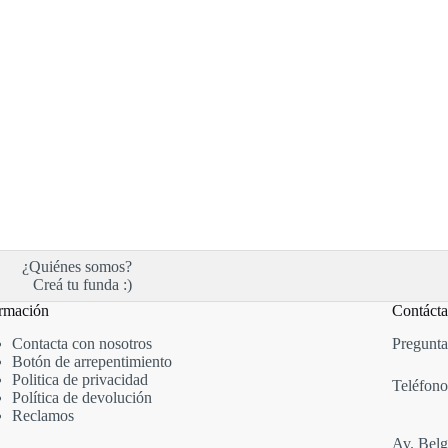
¿Quiénes somos?
Creá tu funda :)
rmación
Contáct
Contacta con nosotros
Pregunta
Botón de arrepentimiento
Politica de privacidad
Teléfono
Política de devolución
Reclamos
Av. Belg