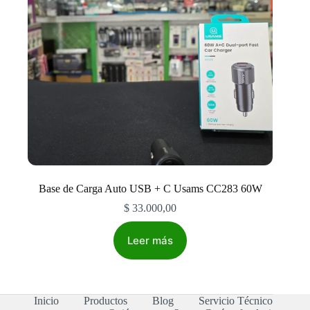
Base de Carga Auto USB + C Usams CC283 60W
$
33.000,00
Leer más
Inicio
Productos
Blog
Servicio Técnico