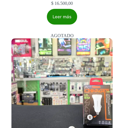
$
16.500,00
Leer más
AGOTADO