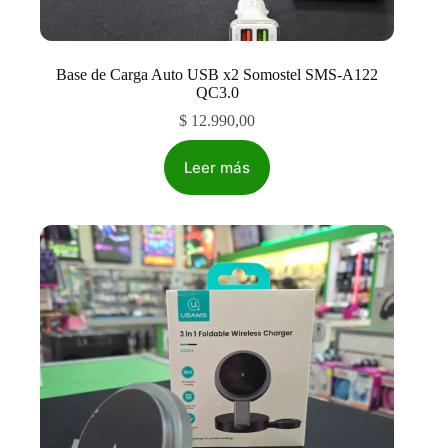
Base de Carga Auto USB x2 Somostel SMS-A122
QC3.0
$
12.990,00
Leer más