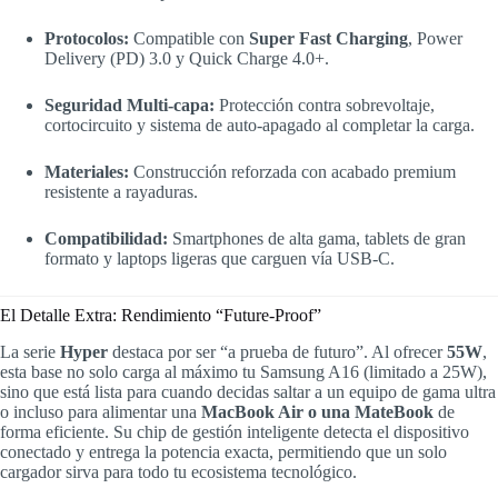
Protocolos:
Compatible con
Super Fast Charging
, Power
Delivery (PD) 3.0 y Quick Charge 4.0+.
Seguridad Multi-capa:
Protección contra sobrevoltaje,
cortocircuito y sistema de auto-apagado al completar la carga.
Materiales:
Construcción reforzada con acabado premium
resistente a rayaduras.
Compatibilidad:
Smartphones de alta gama, tablets de gran
formato y laptops ligeras que carguen vía USB-C.
El Detalle Extra: Rendimiento “Future-Proof”
La serie
Hyper
destaca por ser “a prueba de futuro”. Al ofrecer
55W
,
esta base no solo carga al máximo tu Samsung A16 (limitado a 25W),
sino que está lista para cuando decidas saltar a un equipo de gama ultra
o incluso para alimentar una
MacBook Air o una MateBook
de
forma eficiente. Su chip de gestión inteligente detecta el dispositivo
conectado y entrega la potencia exacta, permitiendo que un solo
cargador sirva para todo tu ecosistema tecnológico.