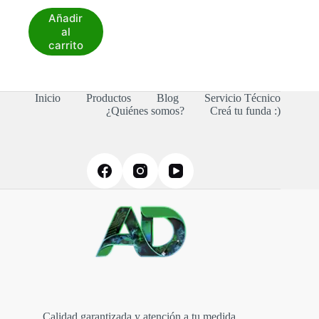
Añadir
al
carrito
Inicio
Productos
Blog
Servicio Técnico
¿Quiénes somos?
Creá tu funda :)
Calidad garantizada y atención a tu medida.