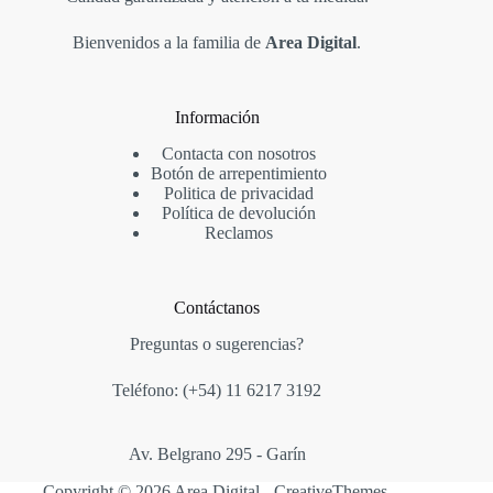
Bienvenidos a la familia de
Area Digital
.
Información
Contacta con nosotros
Botón de arrepentimiento
Politica de privacidad
Política de devolución
Reclamos
Contáctanos
Preguntas o sugerencias?
Teléfono: (+54)
11 6217 3192
Av. Belgrano 295 - Garín
Copyright © 2026 Area Digital -
CreativeThemes
.