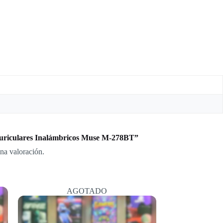
Auriculares Inalámbricos Muse M-278BT”
na valoración.
AGOTADO