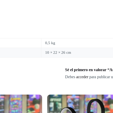
0,5 kg
10 × 22 × 26 cm
Sé el primero en valorar “
Debes
acceder
para publicar u