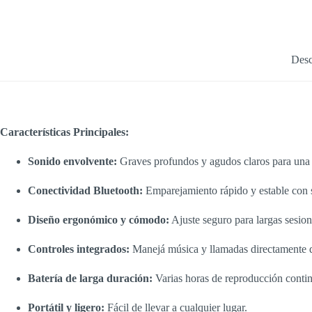
cantidad
Desc
Características Principales:
Sonido envolvente:
Graves profundos y agudos claros para una 
Conectividad Bluetooth:
Emparejamiento rápido y estable con sm
Diseño ergonómico y cómodo:
Ajuste seguro para largas sesion
Controles integrados:
Manejá música y llamadas directamente de
Batería de larga duración:
Varias horas de reproducción contin
Portátil y ligero:
Fácil de llevar a cualquier lugar.