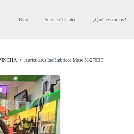
os
Blog
Servicio Técnico
¿Quiénes somos?
VINCHA
Auriculares Inalámbricos Muse M-278BT