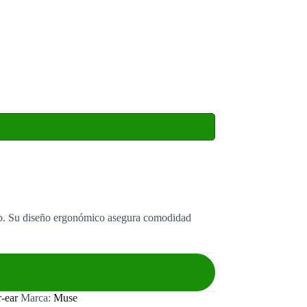
ario. Su diseño ergonómico asegura comodidad
-ear
Marca:
Muse