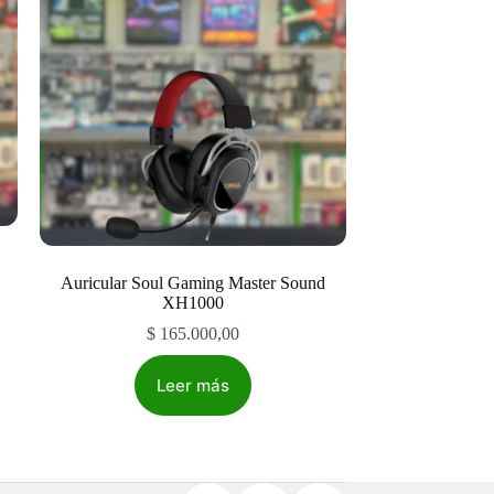
Auricular Soul Gaming Master Sound
XH1000
$
165.000,00
Leer más