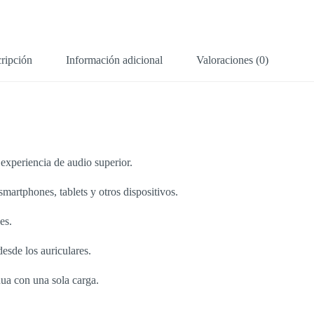
ripción
Información adicional
Valoraciones (0)
experiencia de audio superior.
artphones, tablets y otros dispositivos.
es.
sde los auriculares.
ua con una sola carga.