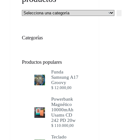
Selecciona
una
categoría
Categorías
Productos populares
Funda
Samsung A17
Groovy
$
12.000,00
Powerbank
Magnético
10000mAh
Usams CD
242 PD 20w
$
110.000,00
Teclado