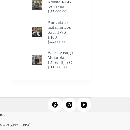
Kosmo RGB
38 Teclas
$
55.000,00
Auriculares
inalámbricos
Soul TWS
1400
$
44.000,00
Base de carga
Motorola
125W Tipo C
$
110.000,00
anos
s o sugerencias?