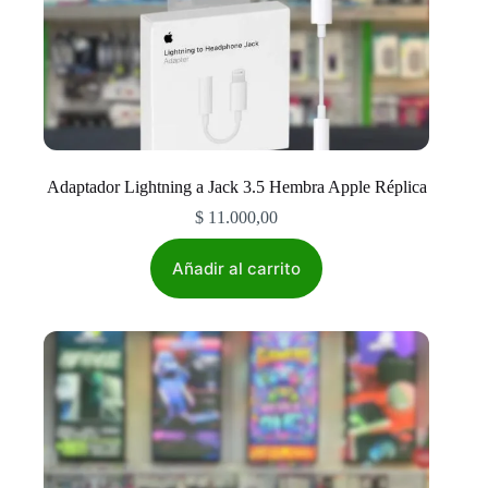
Adaptador Lightning a Jack 3.5 Hembra Apple Réplica
$
11.000,00
Añadir al carrito