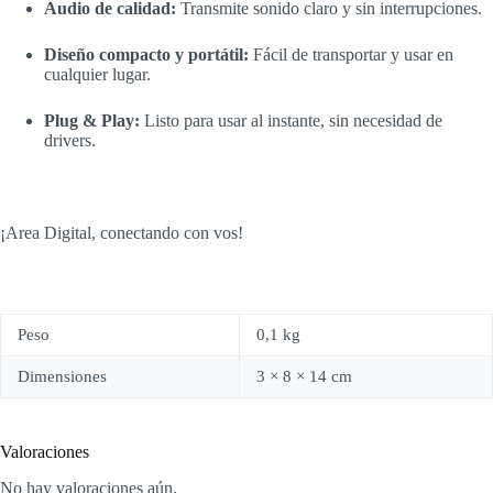
Audio de calidad:
Transmite sonido claro y sin interrupciones.
Diseño compacto y portátil:
Fácil de transportar y usar en
cualquier lugar.
Plug & Play:
Listo para usar al instante, sin necesidad de
drivers.
¡Area Digital, conectando con vos!
Peso
0,1 kg
Dimensiones
3 × 8 × 14 cm
Valoraciones
No hay valoraciones aún.