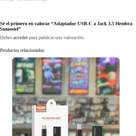
Sé el primero en valorar “Adaptador USB-C a Jack 3.5 Hembra
Somostel”
Debes
acceder
para publicar una valoración.
Productos relacionados