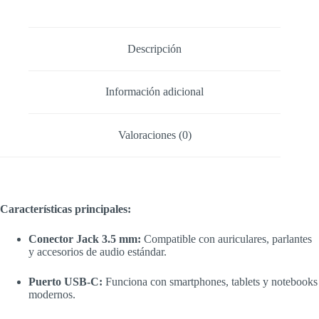
Somostel
cantidad
Descripción
Información adicional
Valoraciones (0)
Características principales:
Conector Jack 3.5 mm:
Compatible con auriculares, parlantes
y accesorios de audio estándar.
Puerto USB-C:
Funciona con smartphones, tablets y notebooks
modernos.