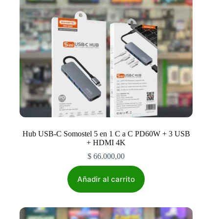
Hub USB-C Somostel 5 en 1 C a C PD60W + 3 USB
+ HDMI 4K
$
66.000,00
Añadir al carrito