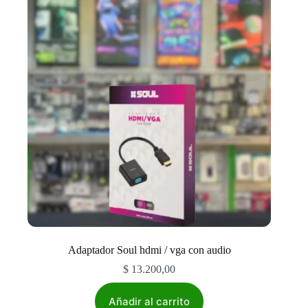
Adaptador Soul hdmi / vga con audio
$
13.200,00
Añadir al carrito