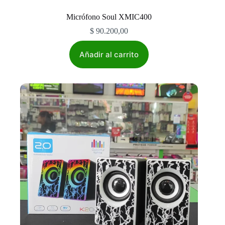
Micrófono Soul XMIC400
$
90.200,00
Añadir al carrito