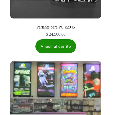
Parlante para PC k2045
$
24.500,00
Añadir al carrito