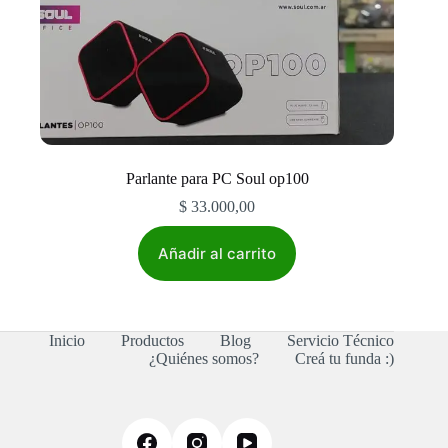
Parlante para PC Soul op100
$
33.000,00
Añadir al carrito
Inicio
Productos
Blog
Servicio Técnico
¿Quiénes somos?
Creá tu funda :)