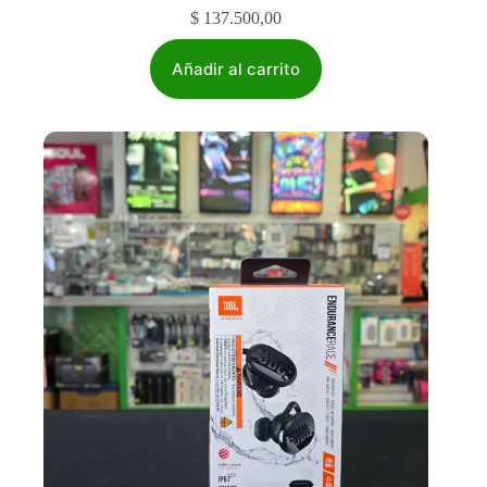
$
137.500,00
Añadir al carrito