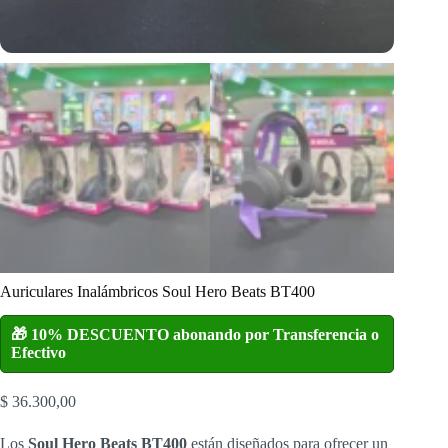
Auriculares Inalámbricos Soul Hero Beats BT400
🎁 10% DESCUENTO abonando por Transferencia o
Efectivo
$
36.300,00
Los
Soul Hero Beats BT400
están diseñados para ofrecer un