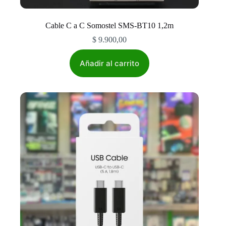
Cable C a C Somostel SMS-BT10 1,2m
$
9.900,00
Añadir al carrito