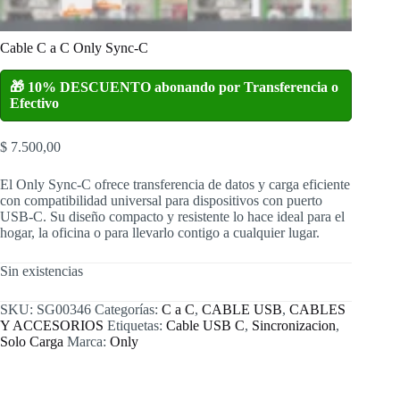
Cable C a C Only Sync-C
🎁 10% DESCUENTO abonando por Transferencia o
Efectivo
$
7.500,00
El Only Sync-C ofrece transferencia de datos y carga eficiente
con compatibilidad universal para dispositivos con puerto
USB-C. Su diseño compacto y resistente lo hace ideal para el
hogar, la oficina o para llevarlo contigo a cualquier lugar.
Sin existencias
SKU:
SG00346
Categorías:
C a C
,
CABLE USB
,
CABLES
Y ACCESORIOS
Etiquetas:
Cable USB C
,
Sincronizacion
,
Solo Carga
Marca:
Only