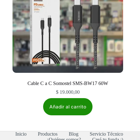
Cable C a C Somostel SMS-BW17 60W
$
19.000,00
Añadir al carrito
Inicio
Productos
Blog
Servicio Técnico
¿Quiénes somos?
Creá tu funda :)