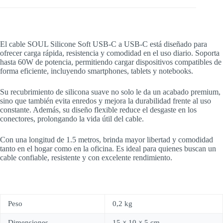
El cable SOUL Silicone Soft USB-C a USB-C está diseñado para
ofrecer carga rápida, resistencia y comodidad en el uso diario. Soporta
hasta 60W de potencia, permitiendo cargar dispositivos compatibles de
forma eficiente, incluyendo smartphones, tablets y notebooks.
Su recubrimiento de silicona suave no solo le da un acabado premium,
sino que también evita enredos y mejora la durabilidad frente al uso
constante. Además, su diseño flexible reduce el desgaste en los
conectores, prolongando la vida útil del cable.
Con una longitud de 1.5 metros, brinda mayor libertad y comodidad
tanto en el hogar como en la oficina. Es ideal para quienes buscan un
cable confiable, resistente y con excelente rendimiento.
Peso
0,2 kg
Dimensiones
15 × 10 × 5 cm