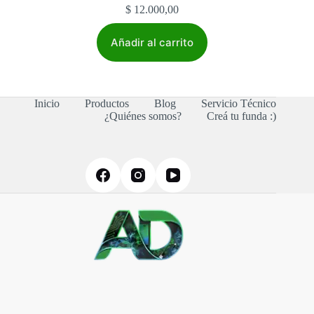
$
12.000,00
Añadir al carrito
Inicio
Productos
Blog
Servicio Técnico
¿Quiénes somos?
Creá tu funda :)