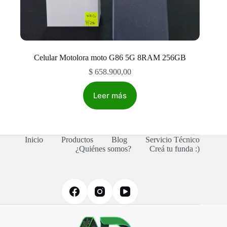
Celular Motolora moto G86 5G 8RAM 256GB
$
658.900,00
Leer más
Inicio
Productos
Blog
Servicio Técnico
¿Quiénes somos?
Creá tu funda :)