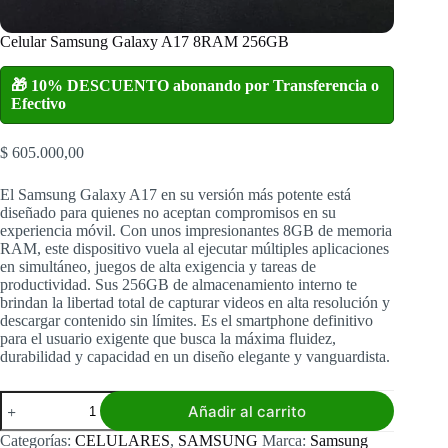
Celular Samsung Galaxy A17 8RAM 256GB
🎁 10% DESCUENTO abonando por Transferencia o
Efectivo
$
605.000,00
El Samsung Galaxy A17 en su versión más potente está
diseñado para quienes no aceptan compromisos en su
experiencia móvil. Con unos impresionantes 8GB de memoria
RAM, este dispositivo vuela al ejecutar múltiples aplicaciones
en simultáneo, juegos de alta exigencia y tareas de
productividad. Sus 256GB de almacenamiento interno te
brindan la libertad total de capturar videos en alta resolución y
descargar contenido sin límites. Es el smartphone definitivo
para el usuario exigente que busca la máxima fluidez,
durabilidad y capacidad en un diseño elegante y vanguardista.
Celular
Añadir al carrito
Samsung
Galaxy
Categorías:
CELULARES
,
SAMSUNG
Marca:
Samsung