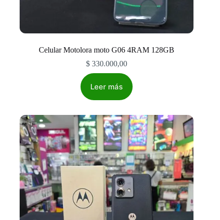
Celular Motolora moto G06 4RAM 128GB
$
330.000,00
Leer más