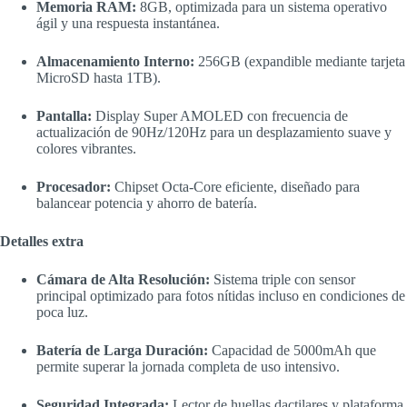
Memoria RAM:
8GB, optimizada para un sistema operativo
ágil y una respuesta instantánea.
Almacenamiento Interno:
256GB (expandible mediante tarjeta
MicroSD hasta 1TB).
Pantalla:
Display Super AMOLED con frecuencia de
actualización de 90Hz/120Hz para un desplazamiento suave y
colores vibrantes.
Procesador:
Chipset Octa-Core eficiente, diseñado para
balancear potencia y ahorro de batería.
Detalles extra
Cámara de Alta Resolución:
Sistema triple con sensor
principal optimizado para fotos nítidas incluso en condiciones de
poca luz.
Batería de Larga Duración:
Capacidad de 5000mAh que
permite superar la jornada completa de uso intensivo.
Seguridad Integrada:
Lector de huellas dactilares y plataforma