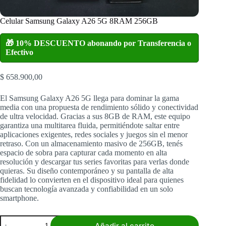
Celular Samsung Galaxy A26 5G 8RAM 256GB
🎁 10% DESCUENTO abonando por Transferencia o
Efectivo
$
658.900,00
El Samsung Galaxy A26 5G llega para dominar la gama
media con una propuesta de rendimiento sólido y conectividad
de ultra velocidad. Gracias a sus 8GB de RAM, este equipo
garantiza una multitarea fluida, permitiéndote saltar entre
aplicaciones exigentes, redes sociales y juegos sin el menor
retraso. Con un almacenamiento masivo de 256GB, tenés
espacio de sobra para capturar cada momento en alta
resolución y descargar tus series favoritas para verlas donde
quieras. Su diseño contemporáneo y su pantalla de alta
fidelidad lo convierten en el dispositivo ideal para quienes
buscan tecnología avanzada y confiabilidad en un solo
smartphone.
Celular
Añadir al carrito