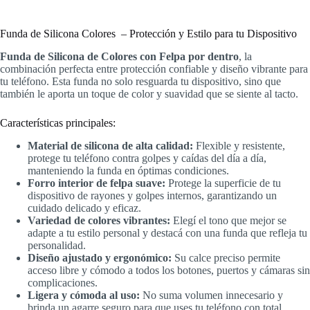
Funda de Silicona Colores – Protección y Estilo para tu Dispositivo
Funda de Silicona de Colores con Felpa por dentro
, la
combinación perfecta entre protección confiable y diseño vibrante para
tu teléfono. Esta funda no solo resguarda tu dispositivo, sino que
también le aporta un toque de color y suavidad que se siente al tacto.
Características principales:
Material de silicona de alta calidad:
Flexible y resistente,
protege tu teléfono contra golpes y caídas del día a día,
manteniendo la funda en óptimas condiciones.
Forro interior de felpa suave:
Protege la superficie de tu
dispositivo de rayones y golpes internos, garantizando un
cuidado delicado y eficaz.
Variedad de colores vibrantes:
Elegí el tono que mejor se
adapte a tu estilo personal y destacá con una funda que refleja tu
personalidad.
Diseño ajustado y ergonómico:
Su calce preciso permite
acceso libre y cómodo a todos los botones, puertos y cámaras sin
complicaciones.
Ligera y cómoda al uso:
No suma volumen innecesario y
brinda un agarre seguro para que uses tu teléfono con total