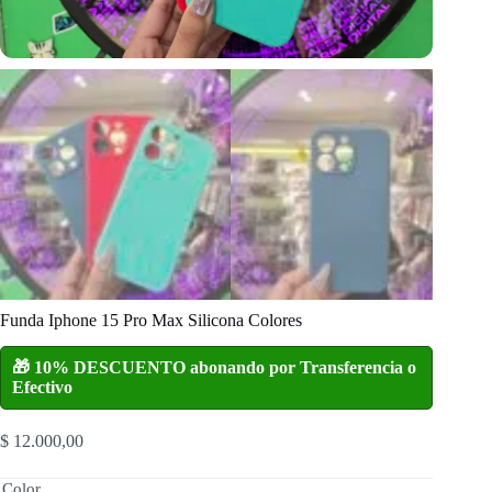
Funda Iphone 15 Pro Max Silicona Colores
🎁 10% DESCUENTO abonando por Transferencia o
Efectivo
$
12.000,00
Color