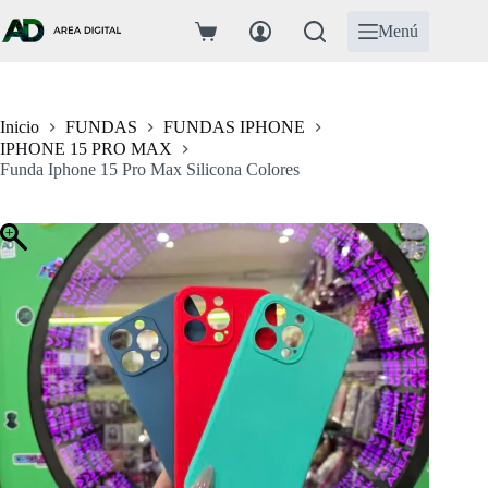
Saltar
al
Menú
Carro
contenido
de
compra
Inicio
FUNDAS
FUNDAS IPHONE
IPHONE 15 PRO MAX
Funda Iphone 15 Pro Max Silicona Colores