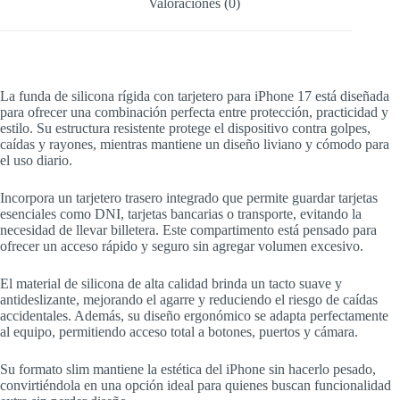
Valoraciones (0)
La funda de silicona rígida con tarjetero para iPhone 17 está diseñada
para ofrecer una combinación perfecta entre protección, practicidad y
estilo. Su estructura resistente protege el dispositivo contra golpes,
caídas y rayones, mientras mantiene un diseño liviano y cómodo para
el uso diario.
Incorpora un tarjetero trasero integrado que permite guardar tarjetas
esenciales como DNI, tarjetas bancarias o transporte, evitando la
necesidad de llevar billetera. Este compartimento está pensado para
ofrecer un acceso rápido y seguro sin agregar volumen excesivo.
El material de silicona de alta calidad brinda un tacto suave y
antideslizante, mejorando el agarre y reduciendo el riesgo de caídas
accidentales. Además, su diseño ergonómico se adapta perfectamente
al equipo, permitiendo acceso total a botones, puertos y cámara.
Su formato slim mantiene la estética del iPhone sin hacerlo pesado,
convirtiéndola en una opción ideal para quienes buscan funcionalidad