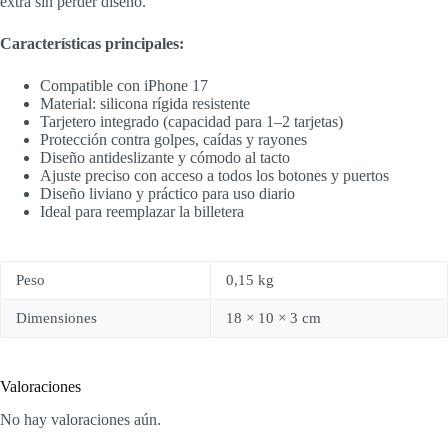
extra sin perder diseño.
Características principales:
Compatible con iPhone 17
Material: silicona rígida resistente
Tarjetero integrado (capacidad para 1–2 tarjetas)
Protección contra golpes, caídas y rayones
Diseño antideslizante y cómodo al tacto
Ajuste preciso con acceso a todos los botones y puertos
Diseño liviano y práctico para uso diario
Ideal para reemplazar la billetera
Peso
0,15 kg
Dimensiones
18 × 10 × 3 cm
Valoraciones
No hay valoraciones aún.