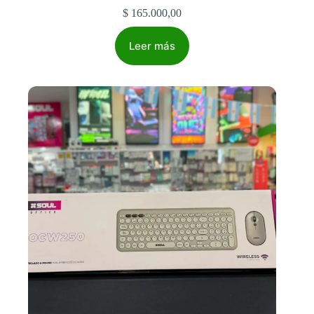
$
165.000,00
Leer más