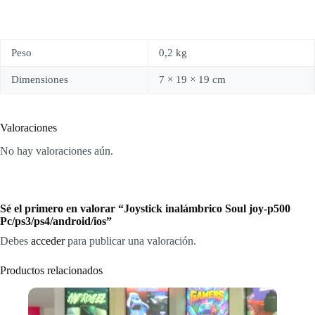
Peso
0,2 kg
Dimensiones
7 × 19 × 19 cm
Valoraciones
No hay valoraciones aún.
Sé el primero en valorar “Joystick inalámbrico Soul joy-p500
Pc/ps3/ps4/android/ios”
Debes
acceder
para publicar una valoración.
Productos relacionados