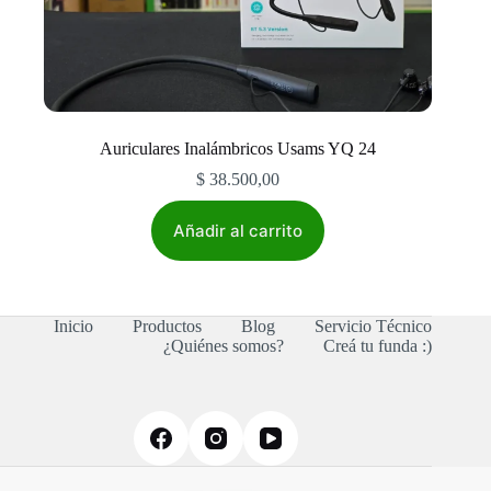
Auriculares Inalámbricos Usams YQ 24
$
38.500,00
Añadir al carrito
Inicio
Productos
Blog
Servicio Técnico
¿Quiénes somos?
Creá tu funda :)