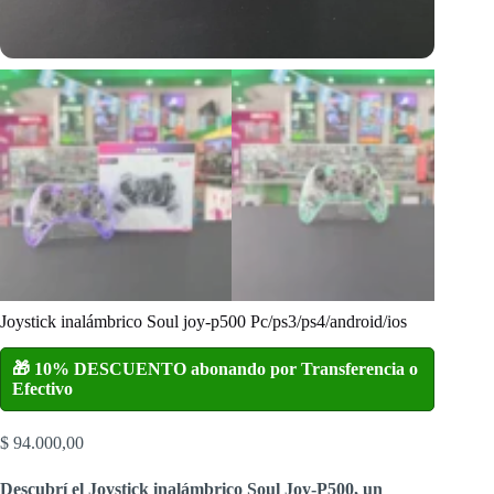
Joystick inalámbrico Soul joy-p500 Pc/ps3/ps4/android/ios
🎁 10% DESCUENTO abonando por Transferencia o
Efectivo
$
94.000,00
Descubrí el Joystick inalámbrico Soul Joy-P500, un