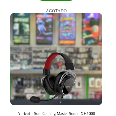
AGOTADO
Auricular Soul Gaming Master Sound XH1000