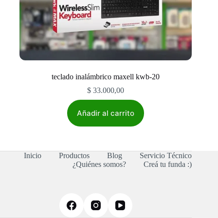
teclado inalámbrico maxell kwb-20
$
33.000,00
Añadir al carrito
Inicio
Productos
Blog
Servicio Técnico
¿Quiénes somos?
Creá tu funda :)