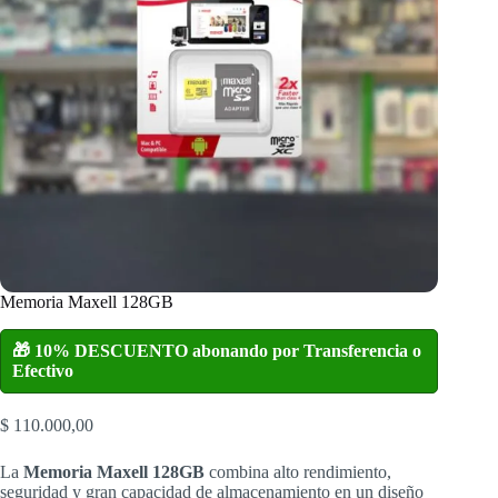
Memoria Maxell 128GB
🎁 10% DESCUENTO abonando por Transferencia o
Efectivo
$
110.000,00
La
Memoria Maxell 128GB
combina alto rendimiento,
seguridad y gran capacidad de almacenamiento en un diseño