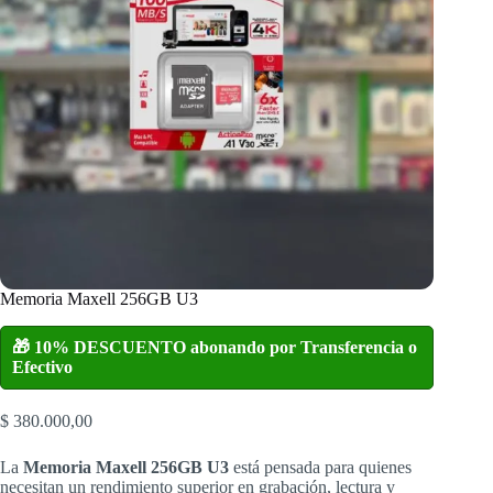
Memoria Maxell 256GB U3
🎁 10% DESCUENTO abonando por Transferencia o
Efectivo
$
380.000,00
La
Memoria Maxell 256GB U3
está pensada para quienes
necesitan un rendimiento superior en grabación, lectura y