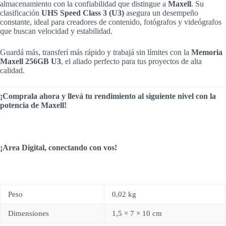
almacenamiento con la confiabilidad que distingue a
Maxell
. Su
clasificación
UHS Speed Class 3 (U3)
asegura un desempeño
constante, ideal para creadores de contenido, fotógrafos y videógrafos
que buscan velocidad y estabilidad.
Guardá más, transferí más rápido y trabajá sin límites con la
Memoria
Maxell 256GB U3
, el aliado perfecto para tus proyectos de alta
calidad.
¡Comprala ahora y llevá tu rendimiento al siguiente nivel con la
potencia de Maxell!
¡Area Digital, conectando con vos!
Peso
0,02 kg
Dimensiones
1,5 × 7 × 10 cm