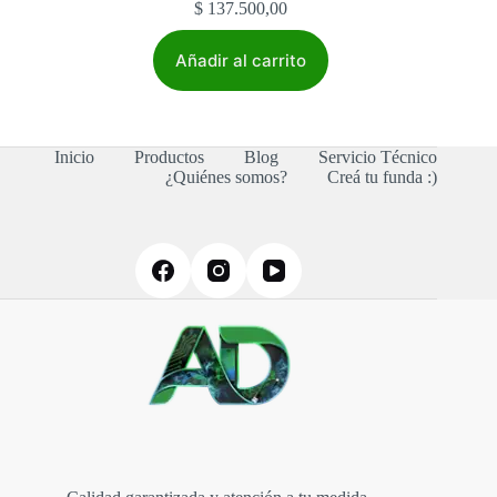
$
137.500,00
Añadir al carrito
Inicio
Productos
Blog
Servicio Técnico
¿Quiénes somos?
Creá tu funda :)