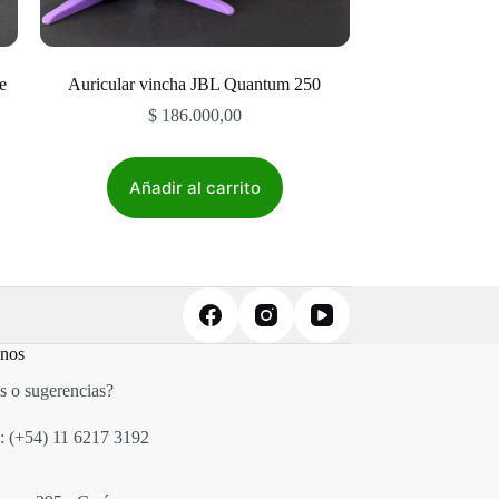
e
Auricular vincha JBL Quantum 250
$
186.000,00
Añadir al carrito
anos
s o sugerencias?
: (+54)
11 6217 3192