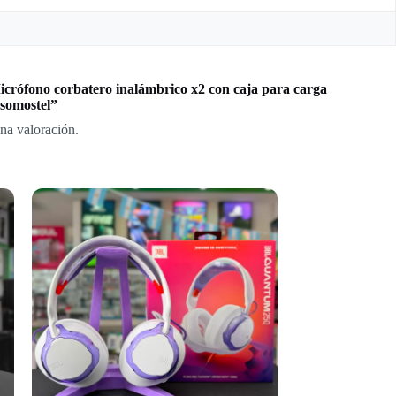
icrófono corbatero inalámbrico x2 con caja para carga
 somostel”
na valoración.