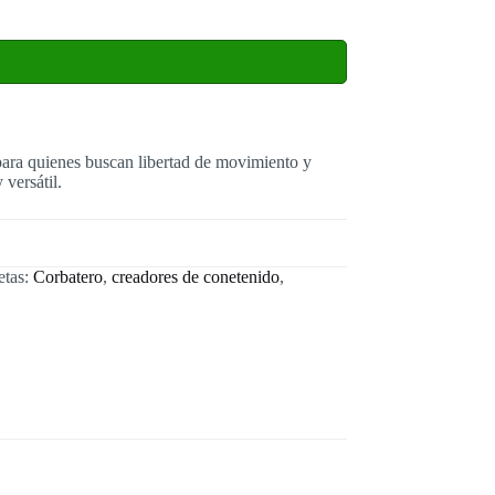
 para quienes buscan libertad de movimiento y
versátil.
etas:
Corbatero
,
creadores de conetenido
,