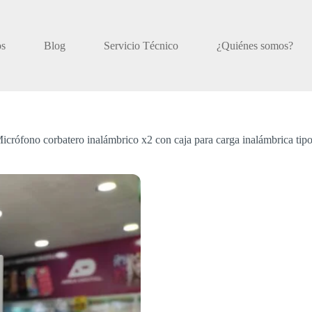
os
Blog
Servicio Técnico
¿Quiénes somos?
icrófono corbatero inalámbrico x2 con caja para carga inalámbrica tipo