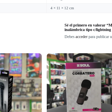
4 × 11 × 12 cm
Sé el primero en valorar “M
inalámbrica tipo c/lightning
Debes
acceder
para publicar u