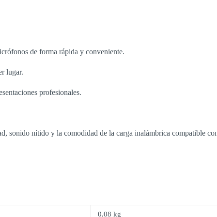
micrófonos de forma rápida y conveniente.
er lugar.
resentaciones profesionales.
tad, sonido nítido y la comodidad de la carga inalámbrica compatible con
0,08 kg