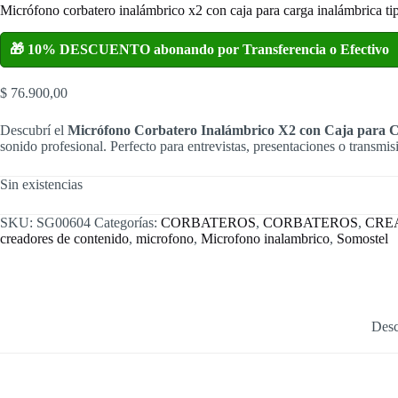
Micrófono corbatero inalámbrico x2 con caja para carga inalámbrica tip
🎁 10% DESCUENTO abonando por Transferencia o Efectivo
$
76.900,00
Descubrí el
Micrófono Corbatero Inalámbrico X2 con Caja para C
sonido profesional. Perfecto para entrevistas, presentaciones o transmi
Sin existencias
SKU:
SG00604
Categorías:
CORBATEROS
,
CORBATEROS
,
CRE
creadores de contenido
,
microfono
,
Microfono inalambrico
,
Somostel
Desc