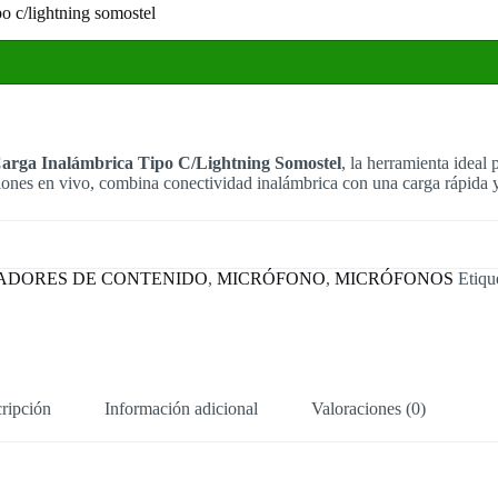
o c/lightning somostel
arga Inalámbrica Tipo C/Lightning Somostel
, la herramienta ideal
siones en vivo, combina conectividad inalámbrica con una carga rápida y 
ADORES DE CONTENIDO
,
MICRÓFONO
,
MICRÓFONOS
Etiqu
ripción
Información adicional
Valoraciones (0)