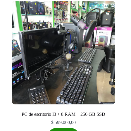
PC de escritorio I3 + 8 RAM + 256 GB SSD
$
599.000,00