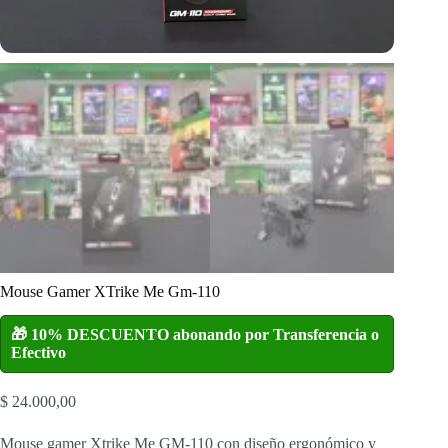
Mouse Gamer XTrike Me Gm-110
🎁 10% DESCUENTO abonando por Transferencia o
Efectivo
$
24.000,00
Mouse gamer
Xtrike Me
GM-110 con diseño ergonómico y