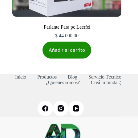
Parlante Para pc Leerfei
$
44.000,00
Añadir al carrito
Inicio
Productos
Blog
Servicio Técnico
¿Quiénes somos?
Creá tu funda :)