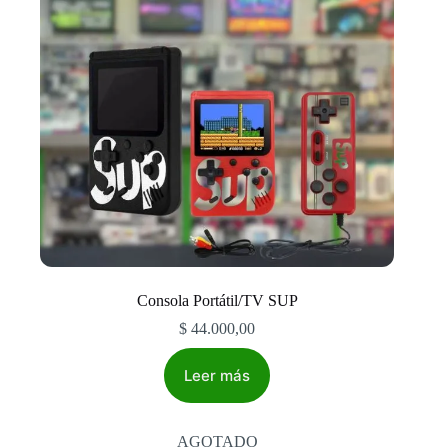
Consola Portátil/TV SUP
$
44.000,00
Leer más
AGOTADO