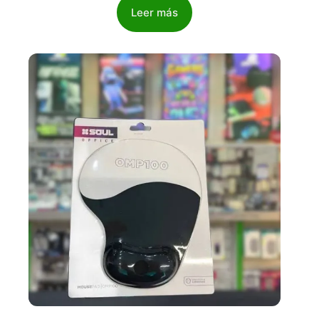
Leer más