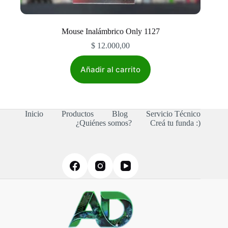
Mouse Inalámbrico Only 1127
$
12.000,00
Añadir al carrito
Inicio
Productos
Blog
Servicio Técnico
¿Quiénes somos?
Creá tu funda :)