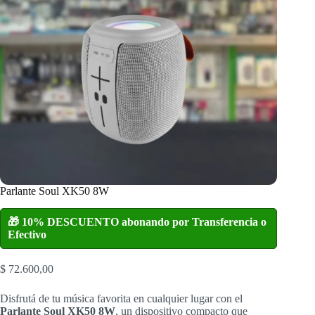
Parlante Soul XK50 8W
🎁 10% DESCUENTO abonando por Transferencia o
Efectivo
$
72.600,00
Disfrutá de tu música favorita en cualquier lugar con el
Parlante Soul XK50 8W
, un dispositivo compacto que