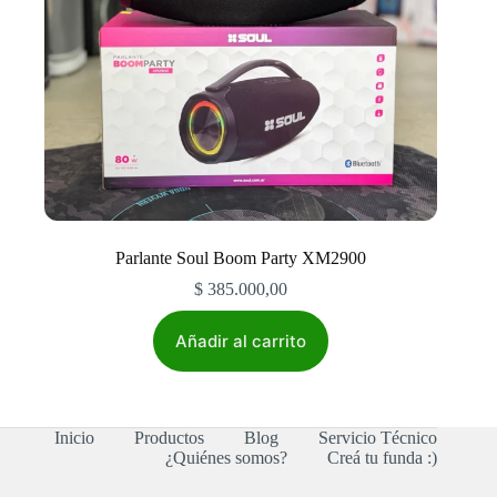
Parlante Soul Boom Party XM2900
$
385.000,00
Añadir al carrito
Inicio
Productos
Blog
Servicio Técnico
¿Quiénes somos?
Creá tu funda :)