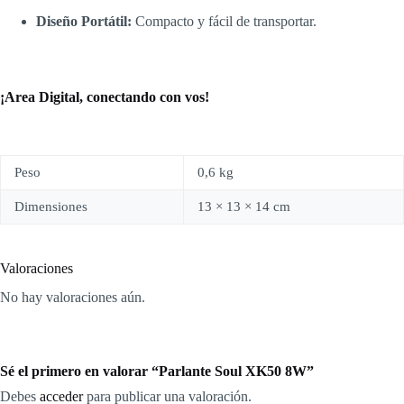
Diseño Portátil:
Compacto y fácil de transportar.
¡Area Digital, conectando con vos!
Peso
0,6 kg
Dimensiones
13 × 13 × 14 cm
Valoraciones
No hay valoraciones aún.
Sé el primero en valorar “Parlante Soul XK50 8W”
Debes
acceder
para publicar una valoración.