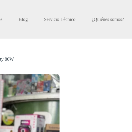
os
Blog
Servicio Técnico
¿Quiénes somos?
rty 80W