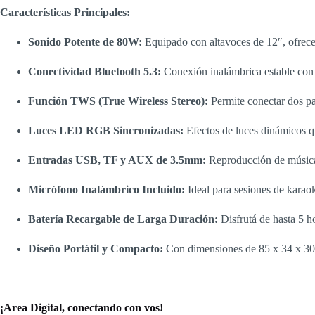
Características Principales:
Sonido Potente de 80W:
Equipado con altavoces de 12″, ofrece
Conectividad Bluetooth 5.3:
Conexión inalámbrica estable con 
Función TWS (True Wireless Stereo):
Permite conectar dos pa
Luces LED RGB Sincronizadas:
Efectos de luces dinámicos q
Entradas USB, TF y AUX de 3.5mm:
Reproducción de música
Micrófono Inalámbrico Incluido:
Ideal para sesiones de karao
Batería Recargable de Larga Duración:
Disfrutá de hasta 5 h
Diseño Portátil y Compacto:
Con dimensiones de 85 x 34 x 30 c
¡Area Digital, conectando con vos!