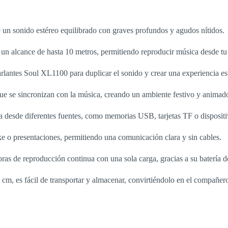
 un sonido estéreo equilibrado con graves profundos y agudos nítidos.
un alcance de hasta 10 metros, permitiendo reproducir música desde tu
rlantes Soul XL1100 para duplicar el sonido y crear una experiencia es
ue se sincronizan con la música, creando un ambiente festivo y animad
 desde diferentes fuentes, como memorias USB, tarjetas TF o dispositi
ke o presentaciones, permitiendo una comunicación clara y sin cables.
oras de reproducción continua con una sola carga, gracias a su batería
m, es fácil de transportar y almacenar, convirtiéndolo en el compañero