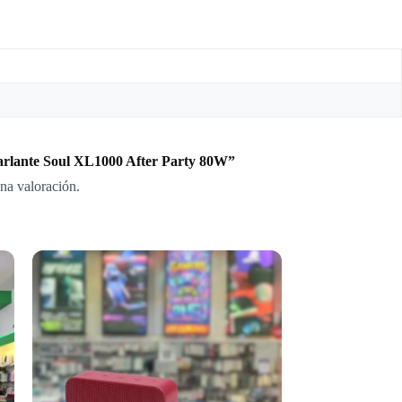
Parlante Soul XL1000 After Party 80W”
na valoración.