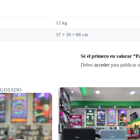
12 kg
37 × 39 × 88 cm
Sé el primero en valorar “
Debes
acceder
para publicar u
GOTADO