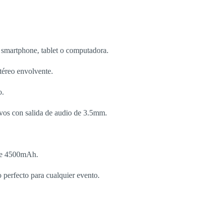
 smartphone, tablet o computadora.
téreo envolvente.
o.
vos con salida de audio de 3.5mm.
 de 4500mAh.
 perfecto para cualquier evento.