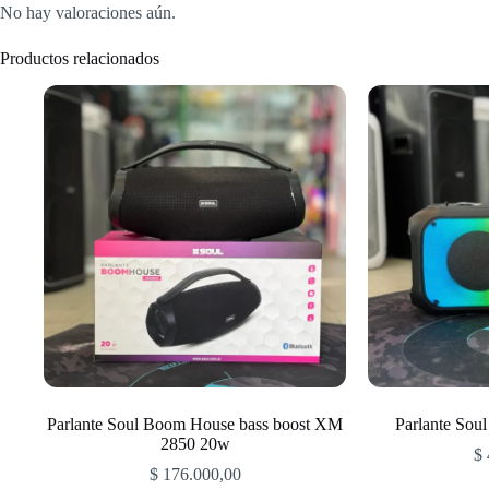
No hay valoraciones aún.
Productos relacionados
Parlante Soul Boom House bass boost XM
Parlante Sou
2850 20w
$
$
176.000,00