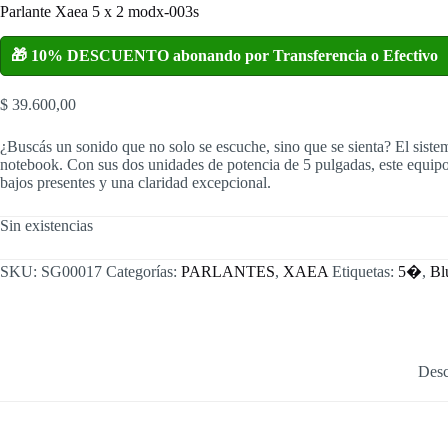
Parlante Xaea 5 x 2 modx-003s
🎁 10% DESCUENTO abonando por Transferencia o Efectivo
$
39.600,00
¿Buscás un sonido que no solo se escuche, sino que se sienta? El siste
notebook. Con sus dos unidades de potencia de 5 pulgadas, este equipo 
bajos presentes y una claridad excepcional.
Sin existencias
SKU:
SG00017
Categorías:
PARLANTES
,
XAEA
Etiquetas:
5�
,
Bl
Desc