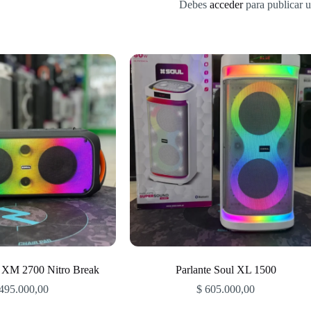
Debes
acceder
para publicar u
l XM 2700 Nitro Break
Parlante Soul XL 1500
495.000,00
$
605.000,00