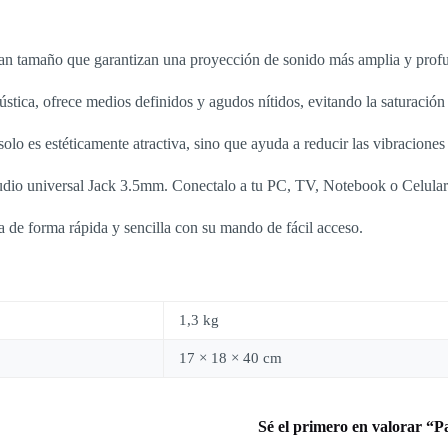
n tamaño que garantizan una proyección de sonido más amplia y profun
ústica, ofrece medios definidos y agudos nítidos, evitando la saturació
solo es estéticamente atractiva, sino que ayuda a reducir las vibracione
io universal Jack 3.5mm. Conectalo a tu PC, TV, Notebook o Celular 
a de forma rápida y sencilla con su mando de fácil acceso.
1,3 kg
17 × 18 × 40 cm
Sé el primero en valorar “P