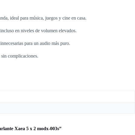
da, ideal para música, juegos y cine en casa.
n incluso en niveles de volumen elevados.
s innecesarias para un audio más puro.
sin complicaciones.
arlante Xaea 5 x 2 modx-003s”