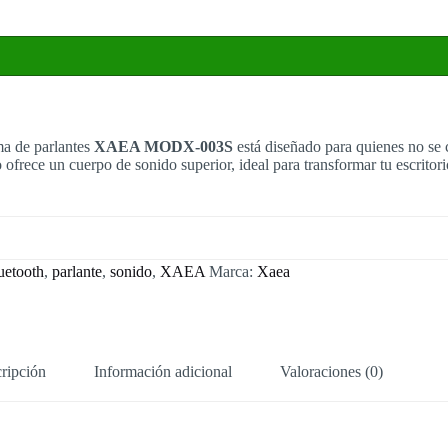
ma de parlantes
XAEA MODX-003S
está diseñado para quienes no se
ofrece un cuerpo de sonido superior, ideal para transformar tu escritor
uetooth
,
parlante
,
sonido
,
XAEA
Marca:
Xaea
ripción
Información adicional
Valoraciones (0)