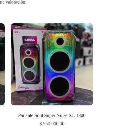
na valoración.
Parlante Soul Super Noise XL 1300
$
550.000,00