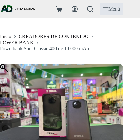
Saltar
al
Menú
Carro
contenido
de
compra
Inicio
CREADORES DE CONTENIDO
POWER BANK
Powerbank Soul Classic 400 de 10.000 mAh