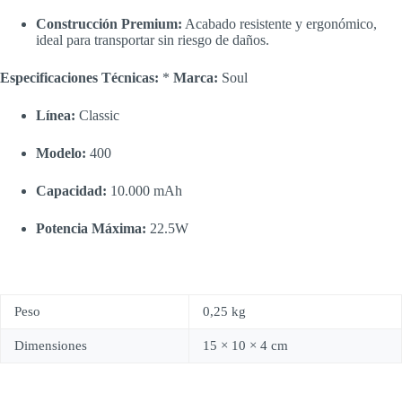
Construcción Premium:
Acabado resistente y ergonómico,
ideal para transportar sin riesgo de daños.
Especificaciones Técnicas:
*
Marca:
Soul
Línea:
Classic
Modelo:
400
Capacidad:
10.000 mAh
Potencia Máxima:
22.5W
Peso
0,25 kg
Dimensiones
15 × 10 × 4 cm