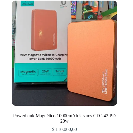
Powerbank Magnético 10000mAh Usams CD 242 PD
20w
$
110.000,00