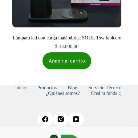
Lámpara led con carga inalámbrica SOUL 15w lapicero
$
33.000,00
Añadir al carrito
Inicio
Productos
Blog
Servicio Técnico
¿Quiénes somos?
Creá tu funda :)