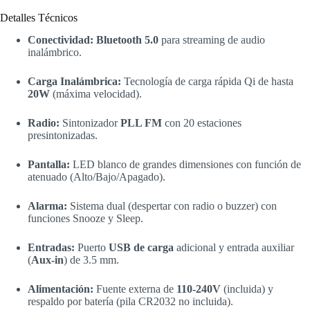
Detalles Técnicos
Conectividad:
Bluetooth 5.0
para streaming de audio
inalámbrico.
Carga Inalámbrica:
Tecnología de carga rápida Qi de hasta
20W
(máxima velocidad).
Radio:
Sintonizador
PLL FM
con 20 estaciones
presintonizadas.
Pantalla:
LED blanco de grandes dimensiones con función de
atenuado (Alto/Bajo/Apagado).
Alarma:
Sistema dual (despertar con radio o buzzer) con
funciones Snooze y Sleep.
Entradas:
Puerto
USB de carga
adicional y entrada auxiliar
(
Aux-in
) de 3.5 mm.
Alimentación:
Fuente externa de
110-240V
(incluida) y
respaldo por batería (pila CR2032 no incluida).