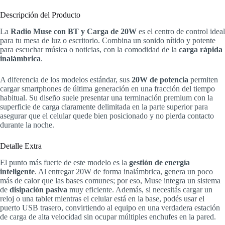
Descripción del Producto
La
Radio Muse con BT y Carga de 20W
es el centro de control ideal
para tu mesa de luz o escritorio. Combina un sonido nítido y potente
para escuchar música o noticias, con la comodidad de la
carga rápida
inalámbrica
.
A diferencia de los modelos estándar, sus
20W de potencia
permiten
cargar smartphones de última generación en una fracción del tiempo
habitual. Su diseño suele presentar una terminación premium con la
superficie de carga claramente delimitada en la parte superior para
asegurar que el celular quede bien posicionado y no pierda contacto
durante la noche.
Detalle Extra
El punto más fuerte de este modelo es la
gestión de energía
inteligente
. Al entregar 20W de forma inalámbrica, genera un poco
más de calor que las bases comunes; por eso, Muse integra un sistema
de
disipación pasiva
muy eficiente. Además, si necesitás cargar un
reloj o una tablet mientras el celular está en la base, podés usar el
puerto USB trasero, convirtiendo al equipo en una verdadera estación
de carga de alta velocidad sin ocupar múltiples enchufes en la pared.