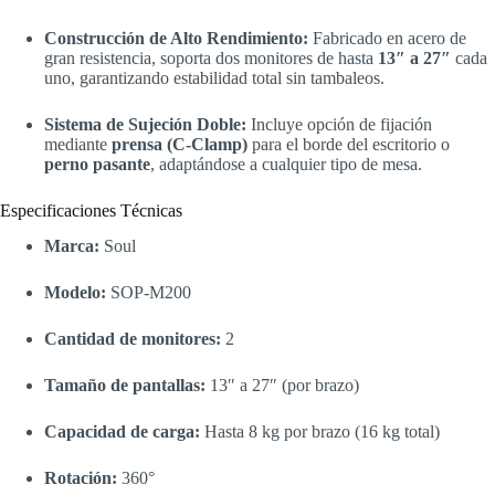
Construcción de Alto Rendimiento:
Fabricado en acero de
gran resistencia, soporta dos monitores de hasta
13″ a 27″
cada
uno, garantizando estabilidad total sin tambaleos.
Sistema de Sujeción Doble:
Incluye opción de fijación
mediante
prensa (C-Clamp)
para el borde del escritorio o
perno pasante
, adaptándose a cualquier tipo de mesa.
Especificaciones Técnicas
Marca:
Soul
Modelo:
SOP-M200
Cantidad de monitores:
2
Tamaño de pantallas:
13″ a 27″ (por brazo)
Capacidad de carga:
Hasta 8 kg por brazo (16 kg total)
Rotación:
360°