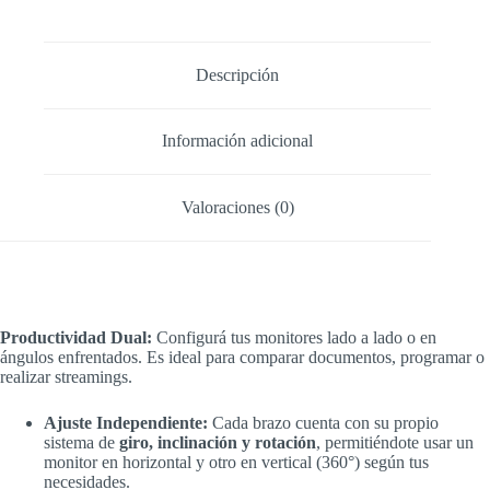
27"
SOP-
M200
cantidad
Descripción
Información adicional
Valoraciones (0)
Productividad Dual:
Configurá tus monitores lado a lado o en
ángulos enfrentados. Es ideal para comparar documentos, programar o
realizar streamings.
Ajuste Independiente:
Cada brazo cuenta con su propio
sistema de
giro, inclinación y rotación
, permitiéndote usar un
monitor en horizontal y otro en vertical (360°) según tus
necesidades.