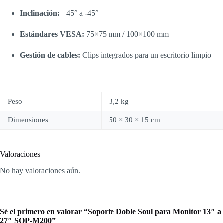
Inclinación:
+45° a -45°
Estándares VESA:
75×75 mm / 100×100 mm
Gestión de cables:
Clips integrados para un escritorio limpio
Peso
3,2 kg
Dimensiones
50 × 30 × 15 cm
Valoraciones
No hay valoraciones aún.
Sé el primero en valorar “Soporte Doble Soul para Monitor 13″ a
27″ SOP-M200”