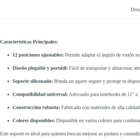
Desc
Características Principales:
12 posiciones ajustables:
Permite adaptar el ángulo de visión seg
Diseño plegable y portátil:
Fácil de transportar y almacenar, ide
Soporte siliconado:
Brinda un agarre seguro y protege tu disposi
Compatibilidad universal:
Adecuado para notebooks de 11″ a 1
Construcción robusta:
Fabricado con materiales de alta calidad 
Colores disponibles:
Disponible en varios colores para combinar 
Este soporte es ideal para quienes buscan mejorar su postura y comodida