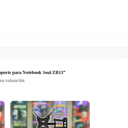
Soporte para Notebook Soul ZB13”
na valoración.