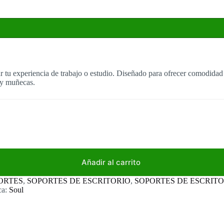
tu experiencia de trabajo o estudio. Diseñado para ofrecer comodidad y 
 y muñecas.
Añadir al carrito
ORTES
,
SOPORTES DE ESCRITORIO
,
SOPORTES DE ESCRITO
ca:
Soul