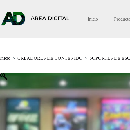
Saltar
al
contenido
Inicio
Product
Inicio
CREADORES DE CONTENIDO
SOPORTES DE ES