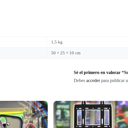
1,5 kg
50 × 25 × 10 cm
Sé el primero en valorar “
Debes
acceder
para publicar u