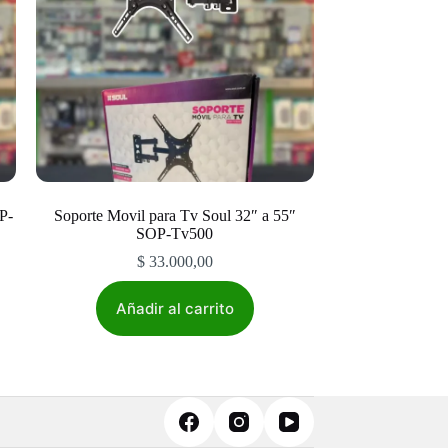
P-
Soporte Movil para Tv Soul 32″ a 55″
SOP-Tv500
$
33.000,00
Añadir al carrito