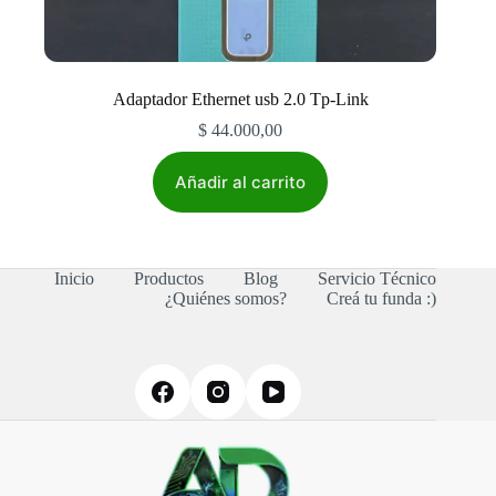
Adaptador Ethernet usb 2.0 Tp-Link
$
44.000,00
Añadir al carrito
Inicio
Productos
Blog
Servicio Técnico
¿Quiénes somos?
Creá tu funda :)