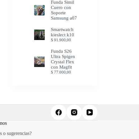
Funda Simil
Cuero con
Soporte
Samsung a07
Smartwatch
kieslect k10
$
91.900,00
Funda S26
Ultra Spigen
Crystal Flex
con Magfit
$
77.000,00
anos
s o sugerencias?