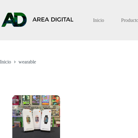
Saltar
al
contenido
Inicio
Product
Inicio
wearable