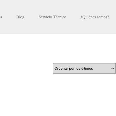
os
Blog
Servicio Técnico
¿Quiénes somos?