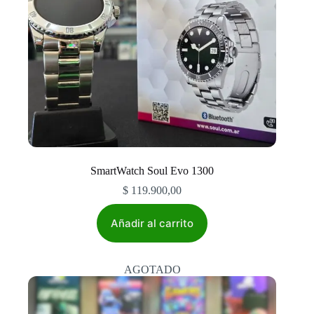
SmartWatch Soul Evo 1300
$
119.900,00
Añadir al carrito
AGOTADO