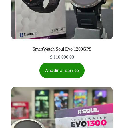
SmartWatch Soul Evo 1200GPS
$
110.000,00
Añadir al carrito