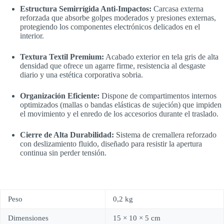
Estructura Semirrígida Anti-Impactos:
Carcasa externa
reforzada que absorbe golpes moderados y presiones externas,
protegiendo los componentes electrónicos delicados en el
interior.
Textura Textil Premium:
Acabado exterior en tela gris de alta
densidad que ofrece un agarre firme, resistencia al desgaste
diario y una estética corporativa sobria.
Organización Eficiente:
Dispone de compartimentos internos
optimizados (mallas o bandas elásticas de sujeción) que impiden
el movimiento y el enredo de los accesorios durante el traslado.
Cierre de Alta Durabilidad:
Sistema de cremallera reforzado
con deslizamiento fluido, diseñado para resistir la apertura
continua sin perder tensión.
Peso
0,2 kg
Dimensiones
15 × 10 × 5 cm