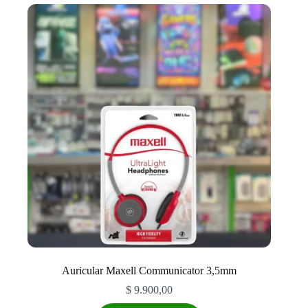
Auricular Maxell Communicator 3,5mm
$
9.900,00