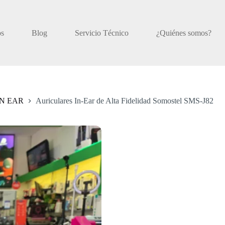
os
Blog
Servicio Técnico
¿Quiénes somos?
IN EAR
Auriculares In-Ear de Alta Fidelidad Somostel SMS-J82