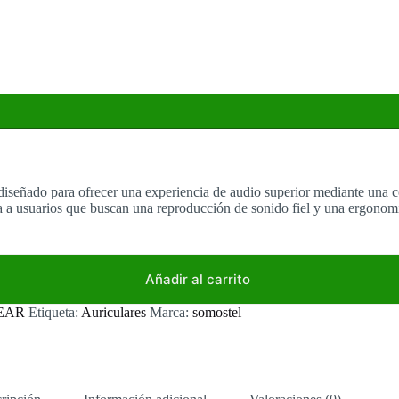
o diseñado para ofrecer una experiencia de audio superior mediante un
tada a usuarios que buscan una reproducción de sonido fiel y una ergon
Añadir al carrito
 EAR
Etiqueta:
Auriculares
Marca:
somostel