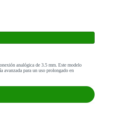
a conexión analógica de 3.5 mm. Este modelo
omía avanzada para un uso prolongado en