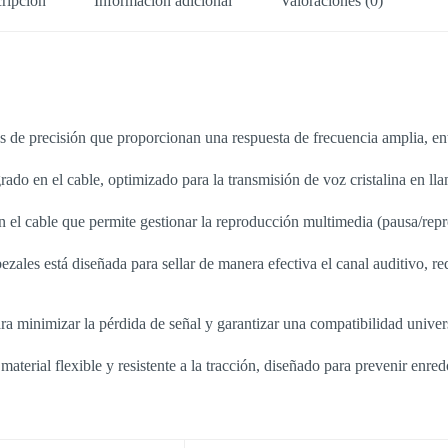
ripción
Información adicional
Valoraciones (0)
 de precisión que proporcionan una respuesta de frecuencia amplia, ent
do en el cable, optimizado para la transmisión de voz cristalina en lla
 el cable que permite gestionar la reproducción multimedia (pausa/repro
zales está diseñada para sellar de manera efectiva el canal auditivo, r
a minimizar la pérdida de señal y garantizar una compatibilidad univer
terial flexible y resistente a la tracción, diseñado para prevenir enredo