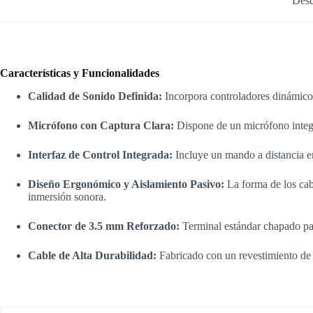
Desc
Características y Funcionalidades
Calidad de Sonido Definida:
Incorpora controladores dinámicos
Micrófono con Captura Clara:
Dispone de un micrófono integra
Interfaz de Control Integrada:
Incluye un mando a distancia en
Diseño Ergonómico y Aislamiento Pasivo:
La forma de los cabe
inmersión sonora.
Conector de 3.5 mm Reforzado:
Terminal estándar chapado par
Cable de Alta Durabilidad:
Fabricado con un revestimiento de ma