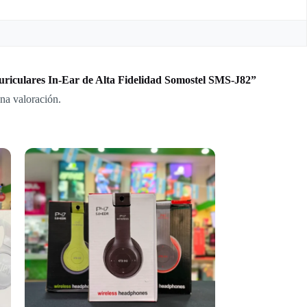
uriculares In-Ear de Alta Fidelidad Somostel SMS-J82”
na valoración.