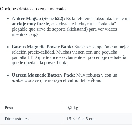
Opciones destacadas en el mercado
Anker MagGo (Serie 622):
Es la referencia absoluta. Tiene un
anclaje muy fuerte
, es delgada e incluye una “solapita”
plegable que sirve de soporte (kickstand) para ver videos
mientras carga.
Baseus Magnetic Power Bank:
Suele ser la opción con mejor
relación precio-calidad. Muchas vienen con una pequeña
pantalla LED que te dice exactamente el porcentaje de batería
que le queda a la power bank.
Ugreen Magnetic Battery Pack:
Muy robusta y con un
acabado suave que no raya el vidrio del teléfono.
Peso
0,2 kg
Dimensiones
15 × 10 × 5 cm