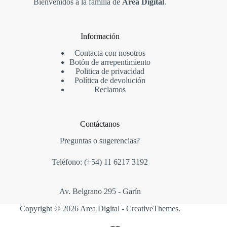
Bienvenidos a la familia de
Area Digital
.
Información
Contacta con nosotros
Botón de arrepentimiento
Politica de privacidad
Política de devolución
Reclamos
Contáctanos
Preguntas o sugerencias?
Teléfono: (+54)
11 6217 3192
Av. Belgrano 295 - Garín
Copyright © 2026 Area Digital -
CreativeThemes
.