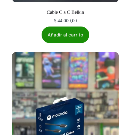
Cable C a C Belkin
$
44.000,00
Añadir al carrito