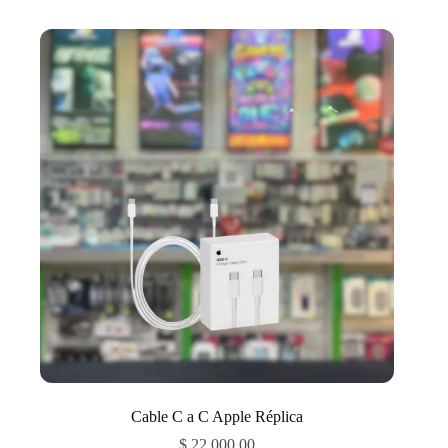
Cable C a C Apple Réplica
$
22.000,00