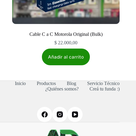
Cable C a C Motorola Original (Bulk)
$
22.000,00
Añadir al carrito
Inicio
Productos
Blog
Servicio Técnico
¿Quiénes somos?
Creá tu funda :)