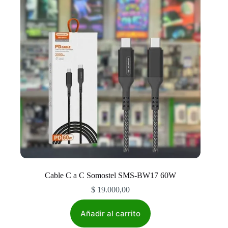
Cable C a C Somostel SMS-BW17 60W
$
19.000,00
Añadir al carrito