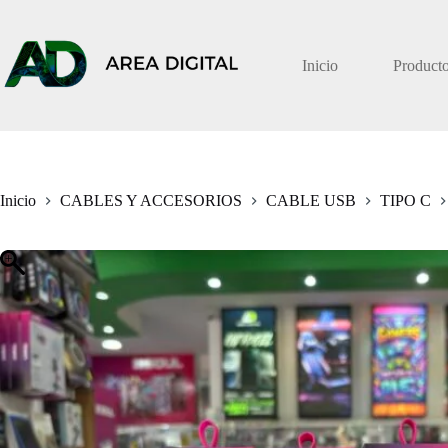
Saltar
al
contenido
Inicio
Product
Inicio
CABLES Y ACCESORIOS
CABLE USB
TIPO C