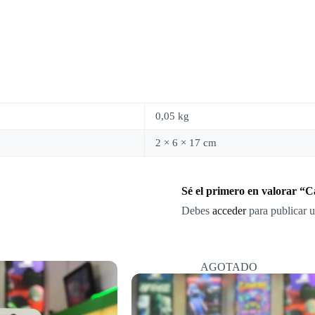
0,05 kg
2 × 6 × 17 cm
Sé el primero en valorar “
Debes
acceder
para publicar u
AGOTADO