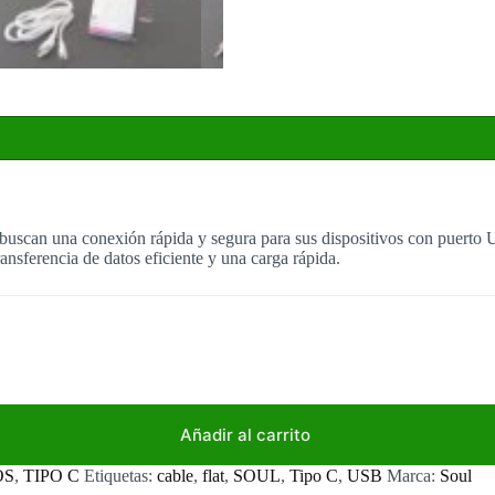
s buscan una conexión rápida y segura para sus dispositivos con puerto
ansferencia de datos eficiente y una carga rápida.
Añadir al carrito
OS
,
TIPO C
Etiquetas:
cable
,
flat
,
SOUL
,
Tipo C
,
USB
Marca:
Soul