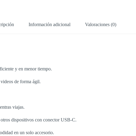
ripción
Información adicional
Valoraciones (0)
eficiente y en menor tiempo.
 videos de forma ágil.
entras viajas.
 otros dispositivos con conector USB-C.
modidad en un solo accesorio.