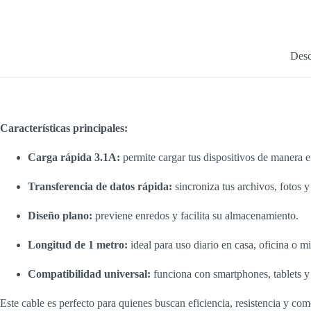
Flat
3.1A
cantidad
Desc
Características principales:
Carga rápida 3.1A:
permite cargar tus dispositivos de manera 
Transferencia de datos rápida:
sincroniza tus archivos, fotos y
Diseño plano:
previene enredos y facilita su almacenamiento.
Longitud de 1 metro:
ideal para uso diario en casa, oficina o mi
Compatibilidad universal:
funciona con smartphones, tablets y
Este cable es perfecto para quienes buscan eficiencia, resistencia y co