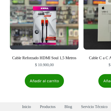
Cable Reforzado HDMI Soul 1,5 Metros
Cable C a C 
$
10.900,00
$
Añadir al carrito
Añad
Inicio
Productos
Blog
Servicio Técnico