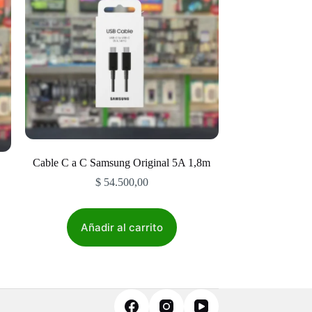
Cable C a C Samsung Original 5A 1,8m
$
54.500,00
Añadir al carrito