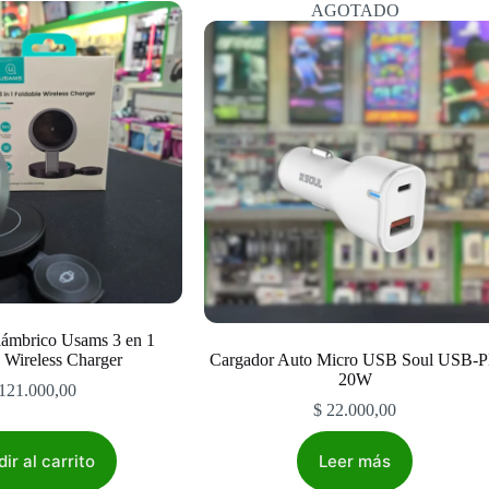
AGOTADO
lámbrico Usams 3 en 1
 Wireless Charger
Cargador Auto Micro USB Soul USB-
20W
121.000,00
$
22.000,00
ir al carrito
Leer más