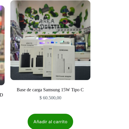
Base de carga Samsung 15W Tipo C
PD
$
60.500,00
Añadir al carrito