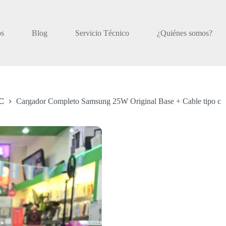
os
Blog
Servicio Técnico
¿Quiénes somos?
C
Cargador Completo Samsung 25W Original Base + Cable tipo c