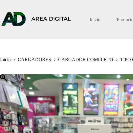
Saltar
al
contenido
Inicio
Product
Inicio
CARGADORES
CARGADOR COMPLETO
TIPO 