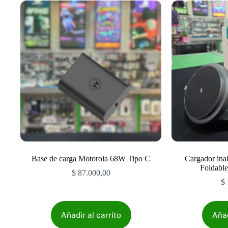
Base de carga Motorola 68W Tipo C
Cargador ina
Foldable
$
87.000,00
$
Añadir al carrito
Añad