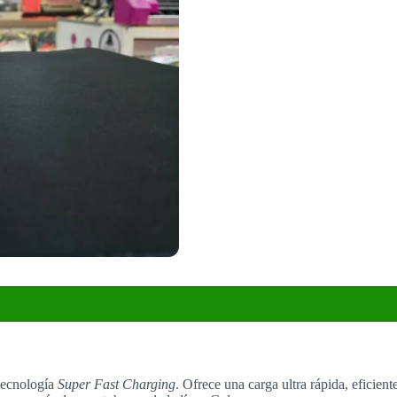
tecnología
Super Fast Charging
. Ofrece una carga ultra rápida, eficien