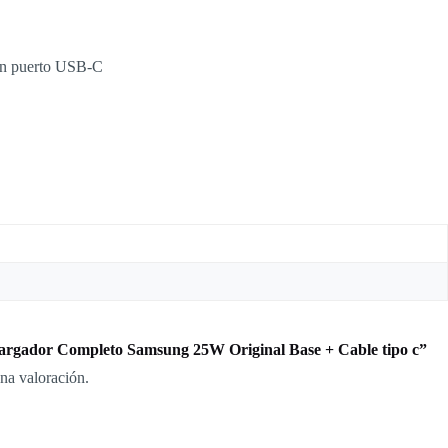
con puerto USB-C
Cargador Completo Samsung 25W Original Base + Cable tipo c”
na valoración.