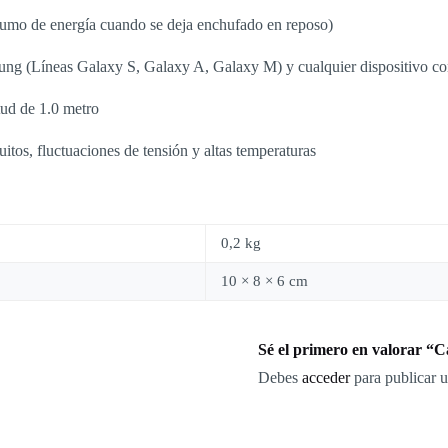
umo de energía cuando se deja enchufado en reposo)
ng (Líneas Galaxy S, Galaxy A, Galaxy M) y cualquier dispositivo 
ud de 1.0 metro
uitos, fluctuaciones de tensión y altas temperaturas
0,2 kg
10 × 8 × 6 cm
Sé el primero en valorar “
Debes
acceder
para publicar u