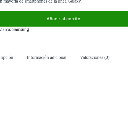
n mayoría de smartphones de la línea Galaxy.
Añadir al carrito
Marca:
Samsung
ripción
Información adicional
Valoraciones (0)